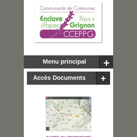
Menu principal
Accès Documents