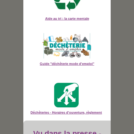
Aide au tri : la carte mentale
Guide "déchèterie mode d'emploi"
Déchèteries - Horaires d'ouverture, règlement
Vu dans la presse -