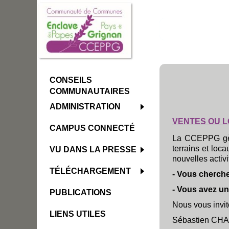
CONSEILS
COMMUNAUTAIRES
ADMINISTRATION
VENTES OU 
CAMPUS CONNECTÉ
La CCEPPG gère
terrains et loca
VU DANS LA PRESSE
nouvelles activ
TÉLÉCHARGEMENT
- Vous cherche
- Vous avez un 
PUBLICATIONS
Nous vous invi
LIENS UTILES
Sébastien C