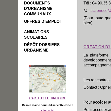
DOCUMENTS
Tél : 04.90.35.
D'URBANISME
@ :
actioneco@
COMMUNAUX
(Pour toute qu
OFFRES D'EMPLOI
bien)
ANIMATIONS
SCOLAIRES
DÉPÔT DOSSIERS
CREATION D'
URBANISME
La plateforme 
développement
accompagnement 
Les rencontres 
Contact
: Ophél
CARTE DU TERRITOIRE
Pour accéder a
Besoin d'aide pour utiliser cette carte ?
Pour accéder a
cliquez ici