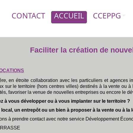
CONTACT
ACCUEIL
CCEPPG
Faciliter la création de nouvel
LOCATIONS
, en étroite collaboration avec les particuliers et agences 
ux sur le territoire (hors centres villes) destinés à la vente ou à l
ités, favoriser la venue de nouvelles entreprises ou encore le 
z à vous développer ou à vous implanter sur le territoire ?
local, un entrepôt ou un bien à proposer à la vente ou à la 
tons à prendre contact avec notre service Développement Écon
HARRASSE