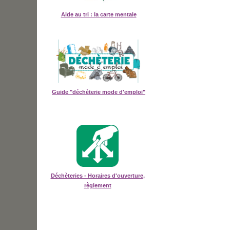
Aide au tri : la carte mentale
Guide "déchèterie mode d'emploi"
Déchèteries - Horaires d'ouverture,
règlement