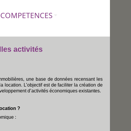
COMPETENCES
les activités
immobilières, une base de données recensant les
a location. L’objectif est de faciliter la création de
développement d’activités économiques existantes.
location ?
omique :