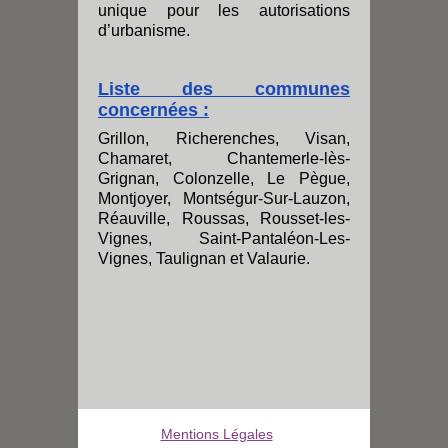
unique pour les autorisations
d’urbanisme.
Liste des communes
concernées :
Grillon, Richerenches, Visan,
Chamaret, Chantemerle-lès-
Grignan, Colonzelle, Le Pègue,
Montjoyer, Montségur-Sur-Lauzon,
Réauville, Roussas, Rousset-les-
Vignes, Saint-Pantaléon-Les-
Vignes, Taulignan et Valaurie.
Mentions Légales